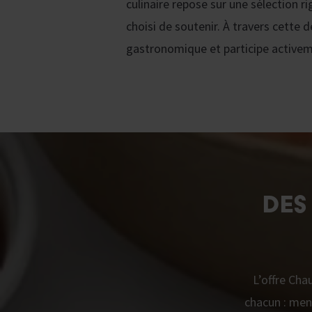
culinaire repose sur une sélection r
choisi de soutenir. À travers cette 
gastronomique et participe activemen
DES
L’offre Cha
chacun : menu