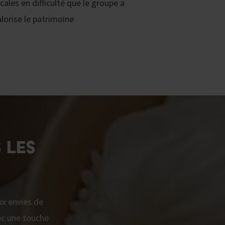
cales en difficulté que le groupe a
alorise le patrimoine
 LES
ux envies de
vec une touche