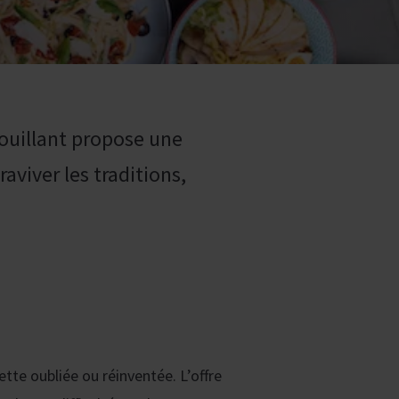
Bouillant propose une
aviver les traditions,
ette oubliée ou réinventée. L’offre