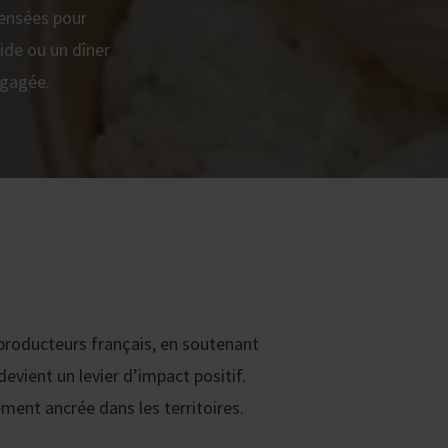
pensées pour
ide ou un dîner
ngagée.
 producteurs français, en soutenant
 devient un levier d’impact positif.
ment ancrée dans les territoires.