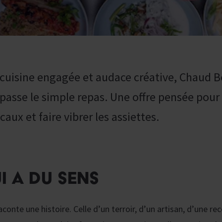
s, cuisine engagée et audace créative, Chaud 
passe le simple repas. Une offre pensée pour r
aux et faire vibrer les assiettes.
I A DU SENS
onte une histoire. Celle d’un terroir, d’un artisan, d’une rec