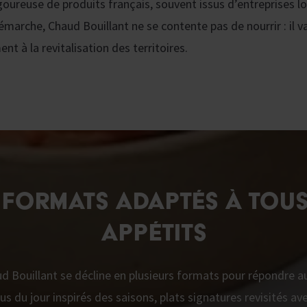
igoureuse de produits français, souvent issus d’entreprises lo
démarche, Chaud Bouillant ne se contente pas de nourrir : il v
t à la revitalisation des territoires.
 FORMATS ADAPTÉS À TOUS
APPÉTITS
ud Bouillant se décline en plusieurs formats pour répondre a
s du jour inspirés des saisons, plats signatures revisités a