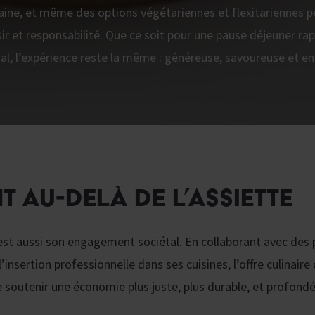
ne, et même des options végétariennes et flexitariennes 
sir et responsabilité. Que ce soit pour une pause déjeuner rap
ial, l’expérience reste la même : généreuse, savoureuse et e
 AU-DELÀ DE L’ASSIETTE
’est aussi son engagement sociétal. En collaborant avec des
l’insertion professionnelle dans ses cuisines, l’offre culinaire
outenir une économie plus juste, plus durable, et profondé