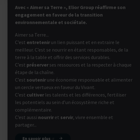
Avec « Aimer sa Terre », Elior Group réaffirme son
engagement en faveur de la transition
environnementale et sociétale.
Aimer sa Terre...
C’est
entretenir
un lien puissant et en extraire le
meilleur. C’est se nourrir en étant responsables, de la
terre à la table et offrir des services durables.
C’est
préserver
ses ressources et la respecter à chaque
étape de la chaîne.
C’est
soutenir
une économie responsable et alimenter
un cercle vertueux en faveur du Vivant.
C’est
cultiver
les talents et les différences, fertiliser
les potentiels au sein d’un écosystème riche et
complémentaire.
C’est aussi
nourrir
et
servir
, vivre ensemble et
partager...
En savoir plus