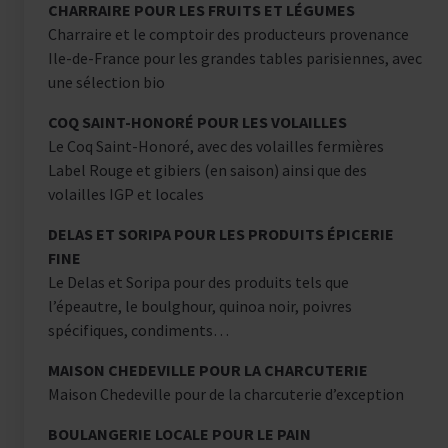
CHARRAIRE POUR LES FRUITS ET LÉGUMES
Charraire et le comptoir des producteurs provenance
Ile-de-France pour les grandes tables parisiennes, avec
une sélection bio
COQ SAINT-HONORÉ POUR LES VOLAILLES
Le Coq Saint-Honoré, avec des volailles fermières
Label Rouge et gibiers (en saison) ainsi que des
volailles IGP et locales
DELAS ET SORIPA POUR LES PRODUITS ÉPICERIE
FINE
Le Delas et Soripa pour des produits tels que
l’épeautre, le boulghour, quinoa noir, poivres
spécifiques, condiments…
MAISON CHEDEVILLE POUR LA CHARCUTERIE
Maison Chedeville pour de la charcuterie d’exception
BOULANGERIE LOCALE POUR LE PAIN